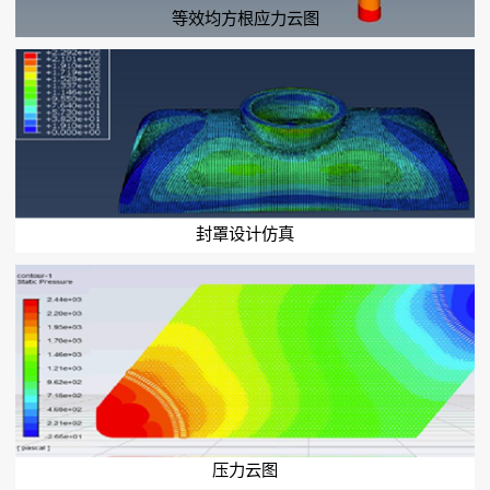
等效均方根应力云图
封罩设计仿真
压力云图