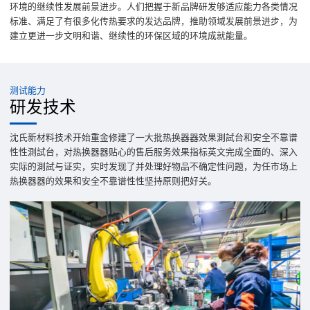
环境的继续性发展前景进步。人们把握于新品牌研发够适应能力各类情况
标准、满足了有很多化传热要求的发达品牌，推助领域发展前景进步，为
建立更进一步文明和谐、继续性的环保区域的环境成就能量。
测试能力
研发技术
沈氏新材料技术开始重金修建了一大批热换器器效果測試台和安全不靠谱
性性測試台，对热换器器贴心的售后服务效果指标英文完成全面的、深入
实际的測試与证实，实时发现了并处理好物品不确定性问题，为任市场上
热换器器的效果和安全不靠谱性性坚持原则把好关。