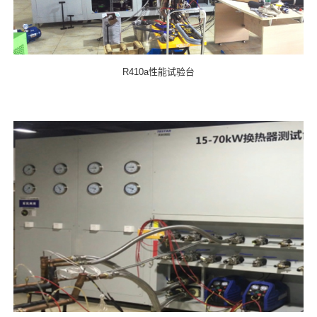
R410a性能试验台