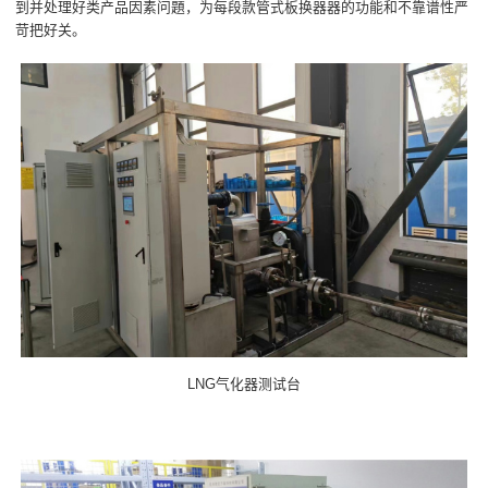
到并处理好类产品因素问題，为每段款管式板换器器的功能和不靠谱性严
苛把好关。
LNG气化器测试台