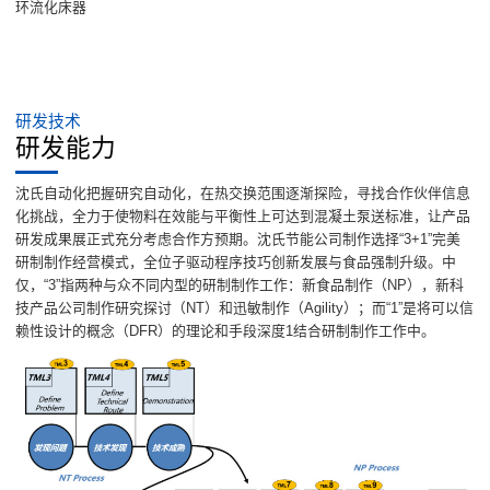
环流化床器
研发技术
研发能力
沈氏自动化把握研究自动化，在热交换范围逐渐探险，寻找合作伙伴信息
化挑战，全力于使物料在效能与平衡性上可达到混凝土泵送标准，让产品
研发成果展正式充分考虑合作方预期。沈氏节能公司制作选择“3+1”完美
研制制作经营模式，全位子驱动程序技巧创新发展与食品强制升级。中
仅，“3”指两种与众不同内型的研制制作工作：新食品制作（NP），新科
技产品公司制作研究探讨（NT）和迅敏制作（Agility）；而“1”是将可以信
赖性设计的概念（DFR）的理论和手段深度1结合研制制作工作中。