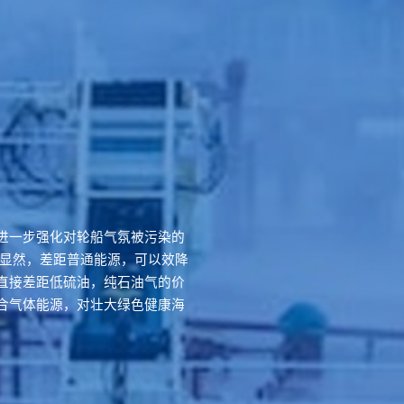
进一步强化对轮船气氛被污染的
很显然，差距普通能源，可以效降
直接差距低硫油，纯石油气的价
合气体能源，对壮大绿色健康海