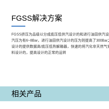
FGSS解决方案
FGSS挤压为品级以分成底压低供汽设计的和进行油田供汽
汽压为有6~8Bar，进行油田供汽设计的压为则提高了300Ba
设计的提供数据高/底压低热解箱器，快速的将汽化非天然气
料设计的，提高设计的正常的运转
相关产品