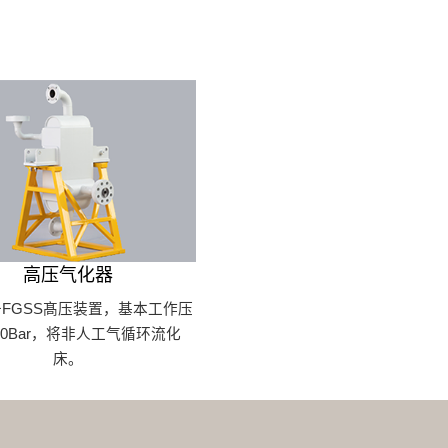
高压气化器
FGSS髙压装置，基本工作压
00Bar，将非人工气循环流化
床。