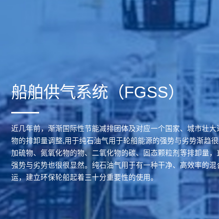
船舶供气系统（FGSS）
近几年前，渐渐国际性节能减排团体及对应一个国家、城市壮大
物的排卸量调整,用于纯石油气用于轮船能源的强势与劣势渐趋
加硫物、氮氧化物的物、二氧化物的碳、固态颗粒剂等排卸量，
强势与劣势也很很显然。纯石油气用于有一种干净、高效率的混
运，建立环保轮船起着三十分重要性的使用。