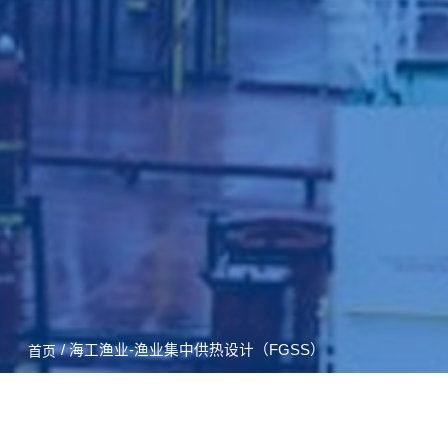
/ 海工渔业-渔业集中供热设计（FGSS）
首页