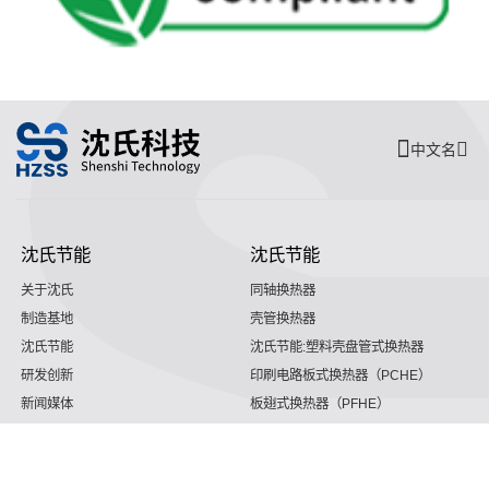
中文名
沈氏节能
沈氏节能
关于沈氏
同轴换热器
制造基地
壳管换热器
沈氏节能
沈氏节能:塑料壳盘管式换热器
研发创新
印刷电路板式换热器（PCHE）
新闻媒体
板翅式换热器（PFHE）
沈氏节能
板壳换热器
微反应器