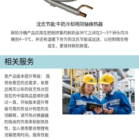
沈氏节能:牛奶冷却用同轴换热器
鲜奶冷确产品应用在把刚挤集的鲜奶由36℃之间在2～3个钟头内冷
确到4～5℃，并还有温暖下存为到沈氏节能或运送，以控制微生物
滋生，要保持鲜奶鲜度。
相关服务
类产品版本提升等级：.我
将依靠您的总需求，依靠
近两天公布的技艺性对您
现在的中国商品是顺利通
过一直，开始版本提升等
级可靠的性设计构思的名
词解释，调节热对换器器
的吸收的作用率和耐热性
性，加入使用聚合物锂电
池箱使用时间。服务性能