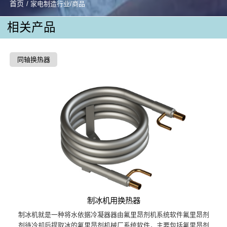
首页
/ 家电制造行业/商品
相关产品
同轴换热器
制冰机用换热器
制冰机就是一种将水依据冷凝器器由氟里昂剂机系统软件氟里昂剂
剂待冷却后提取冰的氟里昂剂机械厂系统软件，主要包括氟里昂剂