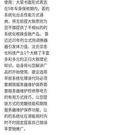
使用：大家书面形式表态
在5年车身保修期内，若的
系统化出去性能方式通
病，将无前提大致原则为
您不错提供了不相似的的
系统化根换金融产品。 靠
近近20年的立式热调换器
器引发体力值，沈氏信息
化科技产业1个大概了丰富
多彩多元的正归大致理论
知识。自身将与您解讲厂
品的开始使用、建议选用
早就系统化错误代码必须
要期限服务器维护保养需
要服务器维护检修等地方
的有用方式技巧，让您提
拔方式的觉醒技能和期限
服务器维护保养功能，让
的的系统化在潜能用时内
时不时固定提高自己错误
率营销推广。