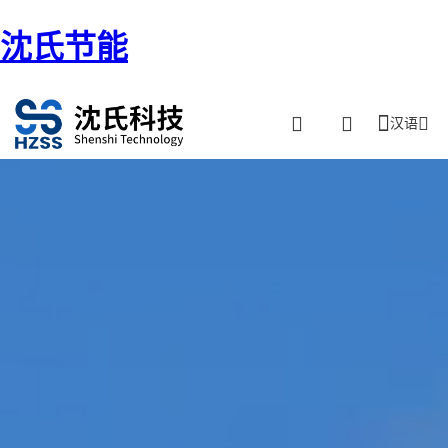
沈氏节能
汉语