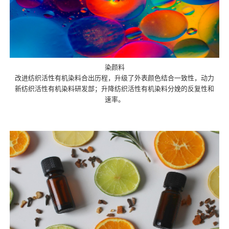
染颜料
改进纺织活性有机染料合出历程，升级了外表颜色结合一致性，动力
新纺织活性有机染料研发部；升降纺织活性有机染料分娩的反复性和
速率。