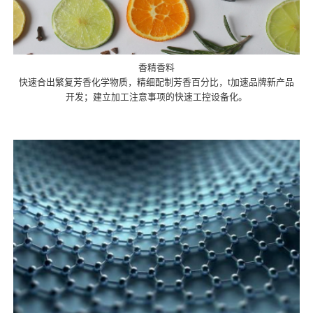
香精香料
快速合出繁复芳香化学物质，精细配制芳香百分比，t加速品牌新产品
开发；建立加工注意事项的快速工控设备化。