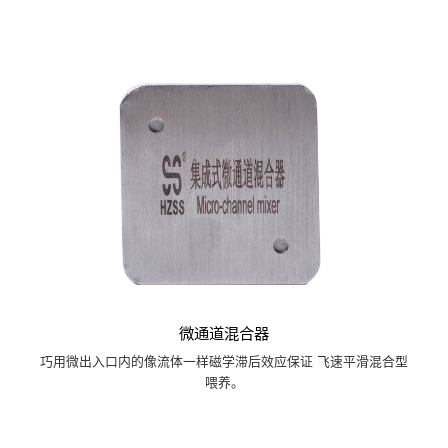
微通道混合器
巧用微出入口内的像流体一样磁学滞后效应保证 飞速平滑混合型
喂养。