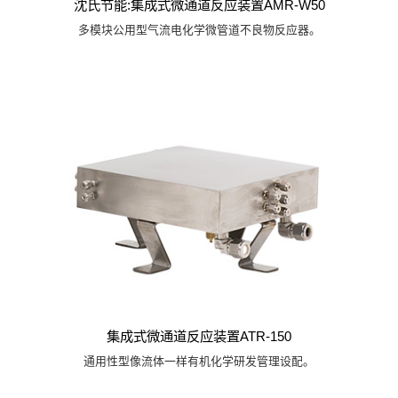
沈氏节能:集成式微通道反应装置AMR-W50
多模块公用型气流电化学微管道不良物反应器。
集成式微通道反应装置ATR-150
通用性型像流体一样有机化学研发管理设配。