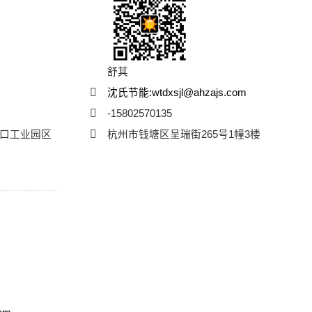
舒其
沈氏节能:wtdxsjl@ahzajs.com
-15802570135
口工业园区
杭州市钱塘区呈瑞街265号1幢3楼