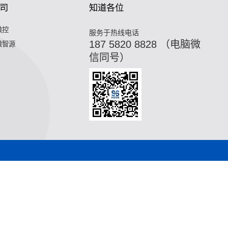
司
知道各位
微控
服务于热线电话
187 5820 8828 （电脑微
微智源
信同号）
,油冷换热器,污水换热器,热水机换热器"
微混合器,管式反应器,
器,热水机换热器"
微混合器,管式反应器,加氢站换热器,加氢机换
合器,管式反应器,加氢站换热器,加氢机换热器,微通道反应器,气
站换热器,加氢机换热器,微通道反应器,气化器,高效换热器,印刷