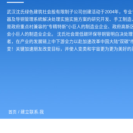
武汉沈氏绿色建筑社会股有限制子公司创建活动于2004年，专
器及导铜管理系統解决处理实施实施方案的研究开发、手工制造
是政府重点村兼容的"专精特新”小巨人的制造业企业、政府高新
会小巨人的制造业企业。 沈氏社会是低碳环保导铜管明白决处
者，在产业的发展链上中下游全力以赴加速改革中国大陆“双碳”
变！关键加速朋友改变目标，并使人变类和宇宙更为更为美好的
/ 建立联系.我
首页