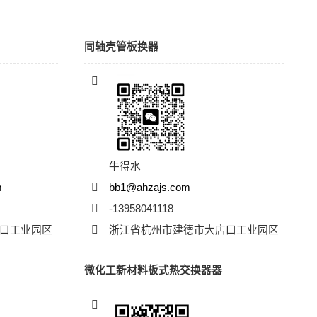
同轴壳管板换器
牛得水
m
bb1@ahzajs.com
-13958041118
口工业园区
浙江省杭州市建德市大店口工业园区
微化工新材料板式热交换器器