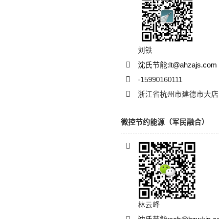
刘铁
沈氏节能:lt@ahzajs.com
-15990160111
浙江省杭州市建德市大店
微控节约能源（军民融合）
林云峰