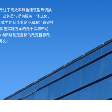
业专注于高效率绿色建筑型热调换
、业务员与提供服务一体式化，
区能力的制造业企业和湖北省省社
理实施实施方案的先于者和带动
市场策略制定目标的改变目标改
英文！