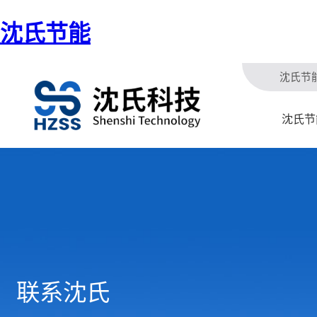
沈氏节能
沈氏节
沈氏节
联系沈氏