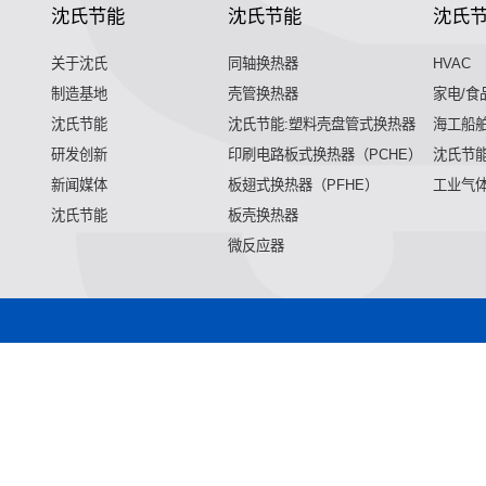
沈氏节能
沈氏节能
沈氏
关于沈氏
同轴换热器
HVAC
制造基地
壳管换热器
家电/食
沈氏节能
沈氏节能:塑料壳盘管式换热器
海工船
研发创新
印刷电路板式换热器（PCHE）
沈氏节能
新闻媒体
板翅式换热器（PFHE）
工业气
沈氏节能
板壳换热器
微反应器
微混合器,管式反应器,加氢站换热器,加氢机换热器,微通道反应器
加氢站换热器,加氢机换热器,微通道反应器,气化器,高效换热器,
热器,微通道反应器,气化器,高效换热器,印刷电路板式换热器,热
化器,高效换热器,印刷电路板式换热器,热水换热器,水冷换热器,