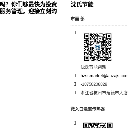
吗？你们够最快为投资
沈氏节能
服务管理。迎接立刻沟
市面 部
沈氏节能创新
hzssmarket@ahzajs.co
-18758208828
浙江省杭州市建德市大店
微入口通道传热器